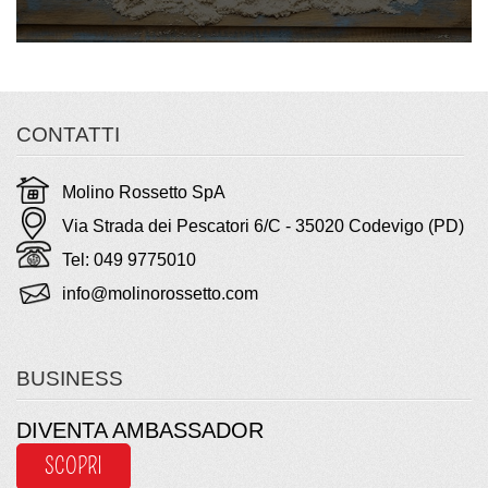
CONTATTI
Molino Rossetto SpA
Via Strada dei Pescatori 6/C - 35020 Codevigo (PD)
Tel: 049 9775010
info@molinorossetto.com
BUSINESS
DIVENTA AMBASSADOR
SCOPRI