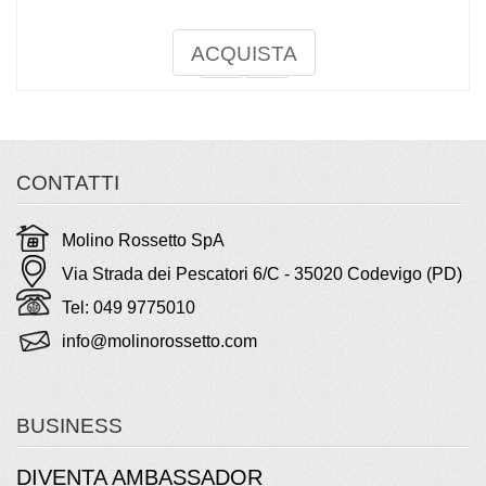
ACQUISTA
CONTATTI
Molino Rossetto SpA
Via Strada dei Pescatori 6/C - 35020 Codevigo (PD)
Tel: 049 9775010
info@molinorossetto.com
BUSINESS
DIVENTA AMBASSADOR