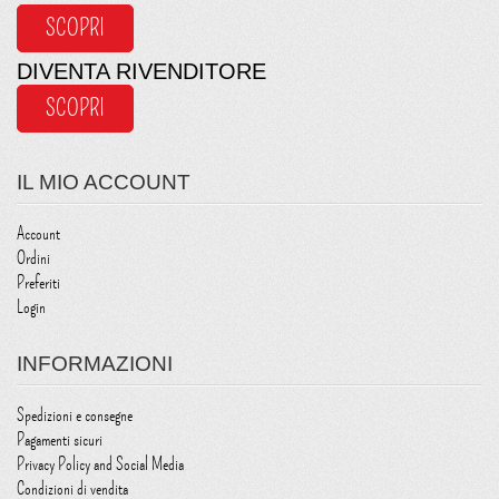
SCOPRI
DIVENTA RIVENDITORE
SCOPRI
IL MIO ACCOUNT
Account
Ordini
Preferiti
Login
INFORMAZIONI
Spedizioni e consegne
Pagamenti sicuri
Privacy Policy and Social Media
Condizioni di vendita