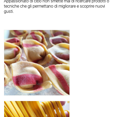
Appassionato di cibo non smette mai di ricercare prodotti o
tecniche che gli permettano di migliorare e scoprire nuovi
gusti.