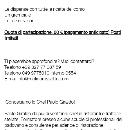
Le dispense con tutte le ricette del corso
Un grembiule
Le tue creazioni
Quota di partecipazione: 80 € (pagamento anticipato)
Posti
limitati!
Ti piacerebbe approfondire? Vuoi contattarci?
Telefono +39 327 77 087 59
Telefono 049 9775010 interno 0554
E-mail info@molinorossetto.com
Conosciamo lo Chef Paolo Giraldo!
Paolo Giraldo da più di vent'anni chef in ristoranti e trattorie
stellate. Formatore presso alcune scuole di professionali del
padovano e consulente per aziende di ristorazione.