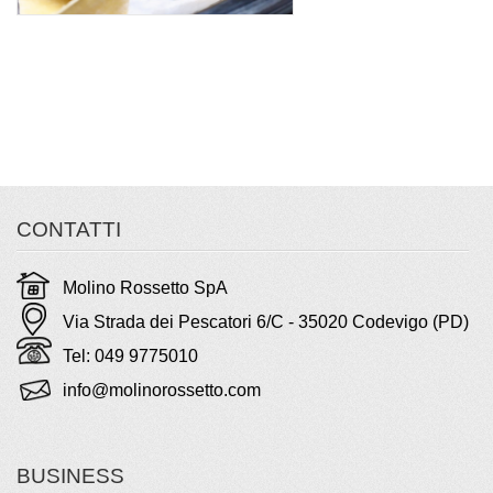
CONTATTI
Molino Rossetto SpA
Via Strada dei Pescatori 6/C - 35020 Codevigo (PD)
Tel: 049 9775010
info@molinorossetto.com
BUSINESS