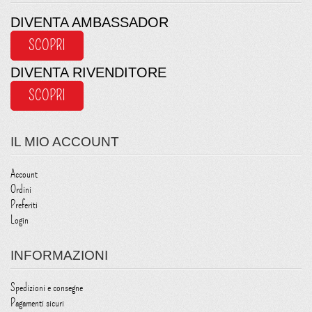
DIVENTA AMBASSADOR
SCOPRI
DIVENTA RIVENDITORE
SCOPRI
IL MIO ACCOUNT
Account
Ordini
Preferiti
Login
INFORMAZIONI
Spedizioni e consegne
Pagamenti sicuri