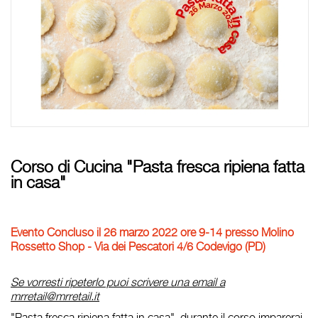
Corso di Cucina "Pasta fresca ripiena fatta
in casa"
Evento Concluso il 26 m
arzo 2022 ore 9-14 presso Molino
Rossetto Shop - Via dei Pescatori 4/6 Codevigo (PD)
Se vorresti ripeterlo puoi scrivere una email a
mrretail@mrretail.it
"Pasta fresca ripiena fatta in casa", durante il corso imparerai