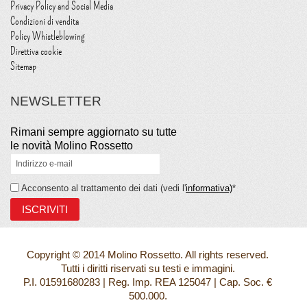
Privacy Policy and Social Media
Condizioni di vendita
Policy Whistleblowing
Direttiva cookie
Sitemap
NEWSLETTER
Rimani sempre aggiornato su tutte
le novità Molino Rossetto
Acconsento al trattamento dei dati (vedi l'
informativa)
*
Copyright © 2014 Molino Rossetto. All rights reserved.
Tutti i diritti riservati su testi e immagini.
P.I. 01591680283 | Reg. Imp. REA 125047 | Cap. Soc. €
500.000.