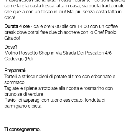
come fare la pasta fresca fatta in casa, sia quella tradizionale
che quella con un tocco in più! Mai più senza pasta fatta in
casa!
Durata 4 ore
- dalle ore 9.00 alle ore 14.00 con un coffee
break dove potrai fare due chiacchere con lo Chef Paolo
Giraldo!
Dove?
Molino Rossetto Shop in Via Strada Dei Pescatori 4/6
Codevigo (Pd)
Preparerai:
Tortelli a strisce ripieni di patate al timo con erborinato e
sommaco
Taglatelle ripiene arrotolate alla ricotta e rosmarino con
brunoise di verdure
Ravioli di asparagi con tuorlo essiccato, fonduta di
parmigiano e bieta
Ti consegneremo: