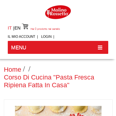
IT
EN
Hai
0
prodotto nel carrello
IL MIO ACCOUNT
LOGIN
MENU
Home
Corso Di Cucina "Pasta Fresca
Ripiena Fatta In Casa"