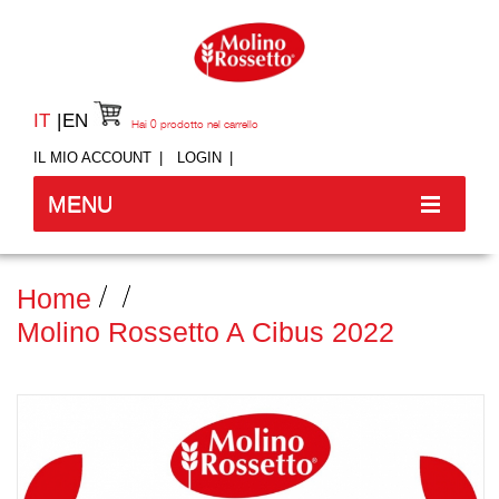
IT
EN
Hai
0
prodotto nel carrello
IL MIO ACCOUNT
LOGIN
MENU
Home
Molino Rossetto A Cibus 2022