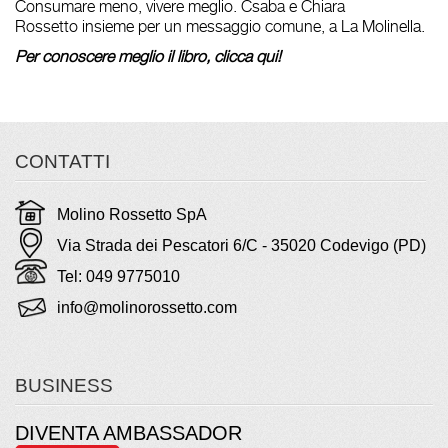
Consumare meno, vivere meglio.
Csaba
e
Chiara
Rossetto
insieme per un messaggio comune, a La Molinella.
Per conoscere meglio il libro,
clicca qui
!
CONTATTI
Molino Rossetto SpA
Via Strada dei Pescatori 6/C - 35020 Codevigo (PD)
Tel: 049 9775010
info@molinorossetto.com
BUSINESS
DIVENTA AMBASSADOR