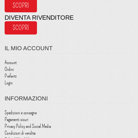
SCOPRI
DIVENTA RIVENDITORE
SCOPRI
IL MIO ACCOUNT
Account
Ordini
Preferiti
Login
INFORMAZIONI
Spedizioni e consegne
Pagamenti sicuri
Privacy Policy and Social Media
Condizioni di vendita