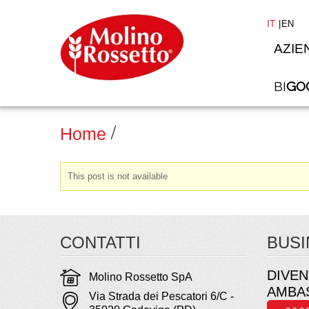
IT
EN
AZIE
BI
GO
Home
This post is not available
CONTATTI
BUSI
DIVEN
Molino Rossetto SpA
AMBA
Via Strada dei Pescatori 6/C -