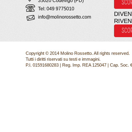
35020 Codevigo (PD)
SCO
Tel: 049 9775010
DIVEN
info@molinorossetto.com
RIVE
SCO
Copyright © 2014 Molino Rossetto. All rights reserved.
Tutti i diritti riservati su testi e immagini.
P.I. 01591680283 | Reg. Imp. REA 125047 | Cap. Soc. 