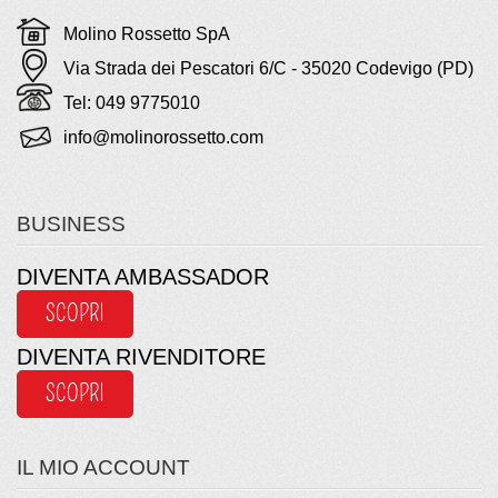
Molino Rossetto SpA
Via Strada dei Pescatori 6/C - 35020 Codevigo (PD)
Tel: 049 9775010
info@molinorossetto.com
BUSINESS
DIVENTA AMBASSADOR
SCOPRI
DIVENTA RIVENDITORE
SCOPRI
IL MIO ACCOUNT