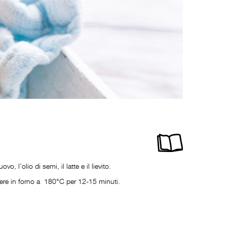
, l’olio di semi, il latte e il lievito.
ere in forno a 180°C per 12-15 minuti.