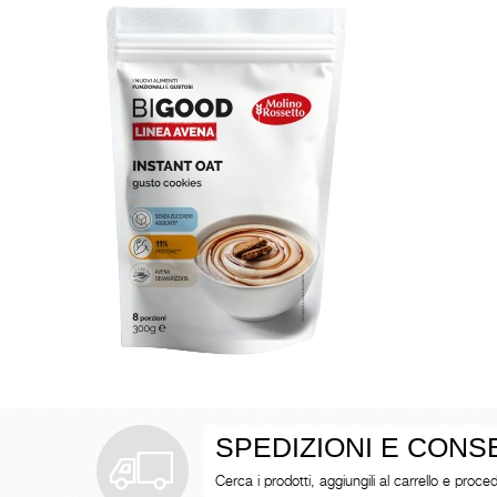
SPEDIZIONI E CON
Cerca i prodotti, aggiungili al carrello e proced