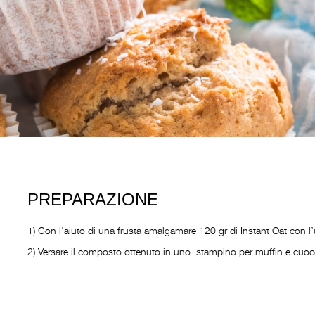
PREPARAZIONE
1) Con l'aiuto di una frusta amalgamare 120 gr di Instant Oat con l’uovo
2) Versare il composto ottenuto in uno stampino per muffin e cuoc