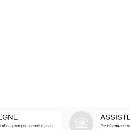
SEGNE
ASSIST
i all’acquisto per riceverli in pochi
Per informazioni s