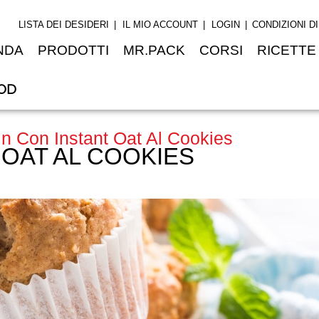
LISTA DEI DESIDERI
IL MIO ACCOUNT
LOGIN
CONDIZIONI D
NDA
PRODOTTI
MR.PACK
CORSI
RICETTE
OD
in Con Instant Oat Al Cookies
 OAT AL COOKIES