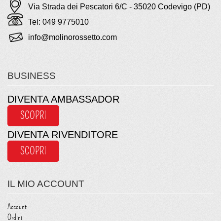
Via Strada dei Pescatori 6/C - 35020 Codevigo (PD)
Tel: 049 9775010
info@molinorossetto.com
BUSINESS
DIVENTA AMBASSADOR
SCOPRI
DIVENTA RIVENDITORE
SCOPRI
IL MIO ACCOUNT
Account
Ordini