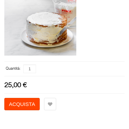
Quantità:
25,00 €