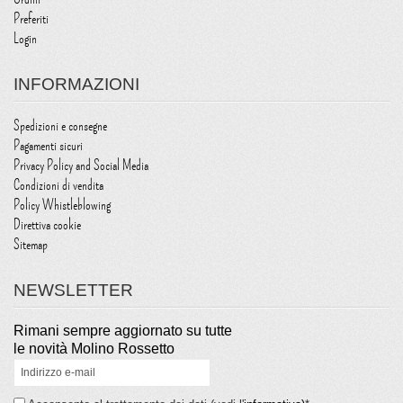
Preferiti
Login
INFORMAZIONI
Spedizioni e consegne
Pagamenti sicuri
Privacy Policy and Social Media
Condizioni di vendita
Policy Whistleblowing
Direttiva cookie
Sitemap
NEWSLETTER
Rimani sempre aggiornato su tutte
le novità Molino Rossetto