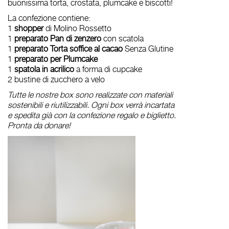
buonissima torta, crostata, plumcake e biscotti!
La confezione contiene:
1
shopper
di Molino Rossetto
1
preparato Pan di zenzero
con scatola
1
preparato Torta soffice al cacao
Senza Glutine
1
preparato per Plumcake
1
spatola in acrilico
a forma di cupcake
2 bustine di zucchero a velo
Tutte le nostre box sono realizzate con materiali
sostenibili e riutilizzabili. Ogni box verrà incartata
e spedita già con la confezione regalo e biglietto.
Pronta da donare!