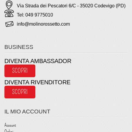
Via Strada dei Pescatori 6/C - 35020 Codevigo (PD)
Tel: 049 9775010
info@molinorossetto.com
BUSINESS
DIVENTA AMBASSADOR
SCOPRI
DIVENTA RIVENDITORE
SCOPRI
IL MIO ACCOUNT
Account
Ordini