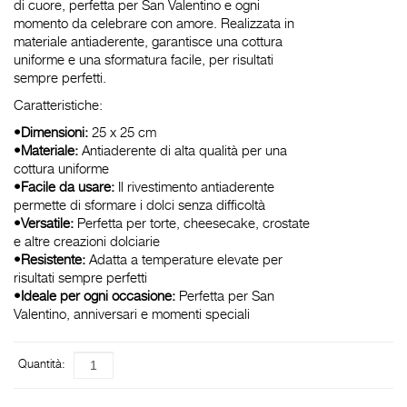
di cuore, perfetta per San Valentino e ogni
momento da celebrare con amore. Realizzata in
materiale antiaderente, garantisce una cottura
uniforme e una sformatura facile, per risultati
sempre perfetti.
Caratteristiche:
•
Dimensioni:
25 x 25 cm
•
Materiale:
Antiaderente di alta qualità per una
cottura uniforme
•
Facile da usare:
Il rivestimento antiaderente
permette di sformare i dolci senza difficoltà
•
Versatile:
Perfetta per torte, cheesecake, crostate
e altre creazioni dolciarie
•
Resistente:
Adatta a temperature elevate per
risultati sempre perfetti
•
Ideale per ogni occasione:
Perfetta per San
Valentino, anniversari e momenti speciali
Quantità: