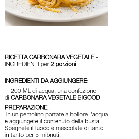
RICETTA CARBONARA VEGETALE
-
INGREDIENTI per
2 porzioni
INGREDIENTI DA AGGIUNGERE
:
200 ML di acqua, una confezione
di
CARBONARA VEGETALE
BI
GOOD
PREPARAZIONE
:
In un pentolino portate a bollore l'acqua
e aggiungete il contenuto della busta .
Spegnete il fuoco e mescolate di tanto
in tanto per 5 mibnuti.