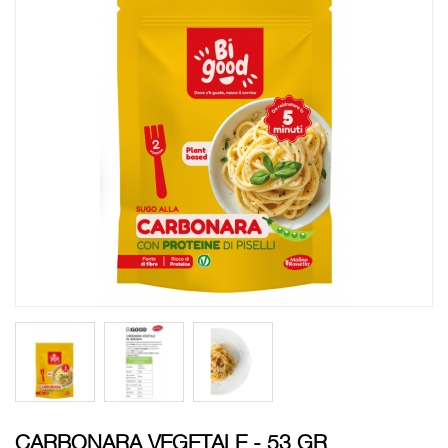
CARBONARA VEGETALE - 53 GR