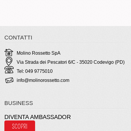
CONTATTI
Molino Rossetto SpA
Via Strada dei Pescatori 6/C - 35020 Codevigo (PD)
Tel: 049 9775010
info@molinorossetto.com
BUSINESS
DIVENTA AMBASSADOR
SCOPRI