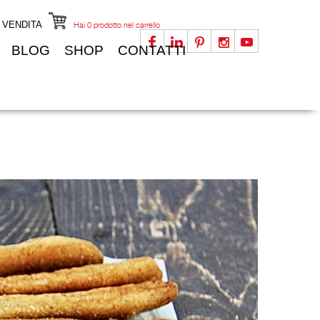
I VENDITA
Hai
0
prodotto nel carrello
BLOG
SHOP
CONTATTI