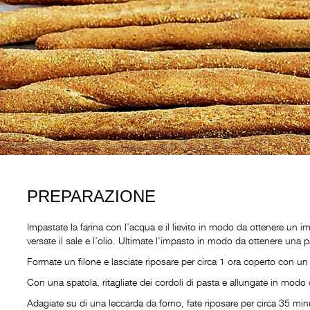
PREPARAZIONE
Impastate la farina con l’acqua e il lievito in modo da ottenere u
versate il sale e l’olio. Ultimate l’impasto in modo da ottenere una pa
Formate un filone e lasciate riposare per circa 1 ora coperto con u
Con una spatola, ritagliate dei cordoli di pasta e allungate in modo 
Adagiate su di una leccarda da forno, fate riposare per circa 35 minu