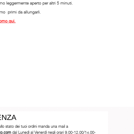
no leggermente aperto per altri 5 minuti.
amo primi da allungarli.
orno qui.
ENZA
ullo stato dei tuoi ordini manda una mail a
tto.com
dal Lunedì al Venerdì negli orari 9.00-12.00/14.00-