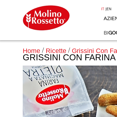
IT
EN
AZIE
BI
GO
Home
Ricette
Grissini Con F
GRISSINI CON FARINA