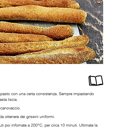
n impasto con una certa consistenza. Sempre impastando
sta liscia.
n canovaccio.
da ottenere dei grissini uniformi.
ti poi infornate a 200°C, per circa 10 minuti. Ultimate la