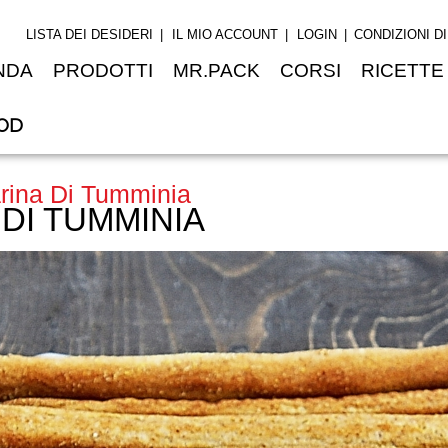
LISTA DEI DESIDERI
IL MIO ACCOUNT
LOGIN
CONDIZIONI D
NDA
PRODOTTI
MR.PACK
CORSI
RICETTE
OD
arina Di Tumminia
 DI TUMMINIA