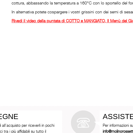
cottura, abbassando la temperatura a 160°C con lo sportello del for
In alternativa potete cospargere i vostri grissini con dei semi di ses
Rivedi il video della puntata di COTTO e MANGIATO, Il Menù del Gi
SEGNE
ASSIST
i all’acquisto per riceverli in pochi
Per informazioni s
tra i più affidabili su tutto il
info@molinorosse