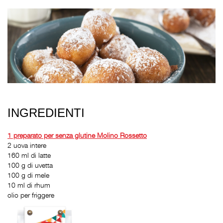
INGREDIENTI
1 preparato per
senza glutine Molino Rossetto
2 uova intere
160 ml di latte
100 g di uvetta
100 g di mele
10 ml di rhum
olio per friggere