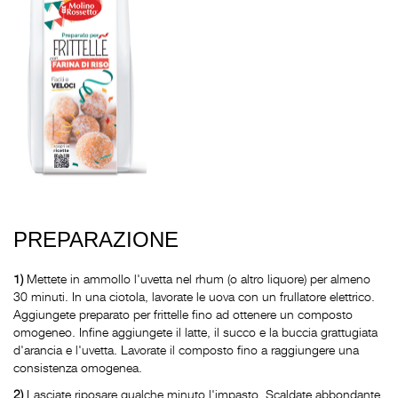
PREPARAZIONE
1)
Mettete in ammollo l'uvetta nel rhum (o altro liquore) per almeno
30 minuti. In una ciotola, lavorate le uova con un frullatore elettrico.
Aggiungete preparato per frittelle fino ad ottenere un composto
omogeneo. Infine aggiungete il latte, il succo e la buccia grattugiata
d'arancia e l'uvetta. Lavorate il composto fino a raggiungere una
consistenza omogenea.
2)
Lasciate riposare qualche minuto l'impasto. Scaldate abbondante