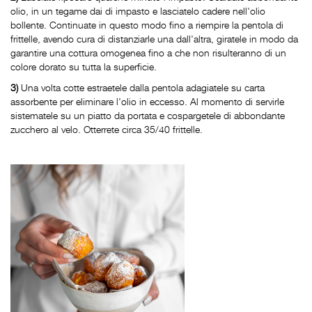
olio, in un tegame dai di impasto e lasciatelo cadere nell'olio
bollente. Continuate in questo modo fino a riempire la pentola di
frittelle, avendo cura di distanziarle una dall'altra, giratele in modo da
garantire una cottura omogenea fino a che non risulteranno di un
colore dorato su tutta la superficie.
3)
Una volta cotte estraetele dalla pentola adagiatele su carta
assorbente per eliminare l'olio in eccesso. Al momento di servirle
sistematele su un piatto da portata e cospargetele di abbondante
zucchero al velo.
Otterrete circa 35/40 frittelle.