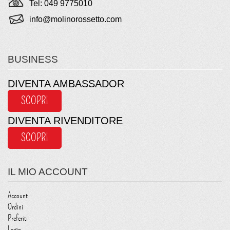
Tel: 049 9775010
info@molinorossetto.com
BUSINESS
DIVENTA AMBASSADOR
SCOPRI
DIVENTA RIVENDITORE
SCOPRI
IL MIO ACCOUNT
Account
Ordini
Preferiti
Login