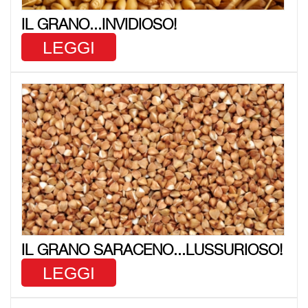
IL GRANO...INVIDIOSO!
LEGGI
IL GRANO SARACENO...LUSSURIOSO!
LEGGI