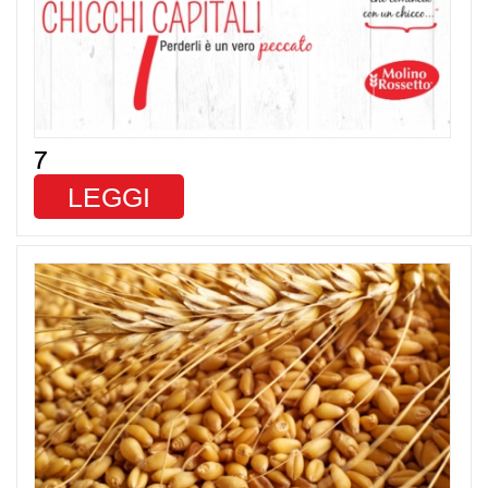
7
LEGGI