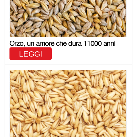
Orzo, un amore che dura 11000 anni
LEGGI