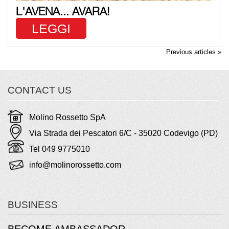
L'AVENA... AVARA!
LEGGI
Previous articles »
CONTACT US
Molino Rossetto SpA
Via Strada dei Pescatori 6/C - 35020 Codevigo (PD)
Tel 049 9775010
info@molinorossetto.com
BUSINESS