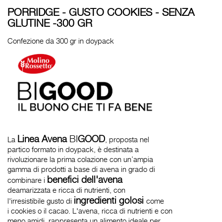
PORRIDGE - GUSTO COOKIES - SENZA
GLUTINE -300 GR
Confezione da 300 gr in doypack
Linea Avena
BI
GOOD
La
, proposta nel
partico formato in doypack, è destinata a
rivoluzionare la prima colazione con un’ampia
gamma di prodotti a base di avena in grado di
benefici dell'avena
combinare i
deamarizzata e ricca di nutrienti, con
ingredienti golosi
l'irresistibile gusto di
come
i cookies o il cacao. L'avena, ricca di nutrienti e con
meno amidi, rappresenta un alimento ideale per