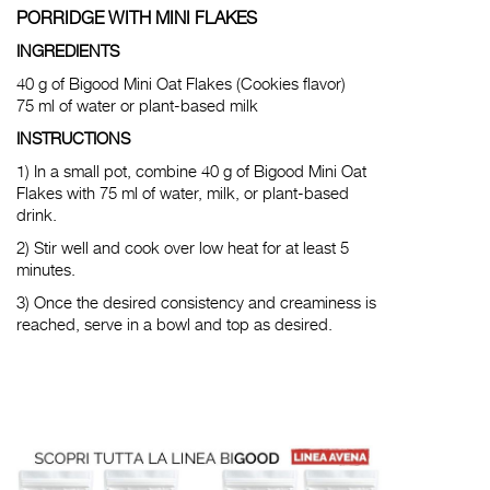
PORRIDGE WITH MINI FLAKES
INGREDIENTS
40 g of Bigood Mini Oat Flakes (Cookies flavor)
75 ml of water or plant-based milk
INSTRUCTIONS
1) In a small pot, combine 40 g of Bigood Mini Oat
Flakes with 75 ml of water, milk, or plant-based
drink.
2) Stir well and cook over low heat for at least 5
minutes.
3) Once the desired consistency and creaminess is
reached, serve in a bowl and top as desired.