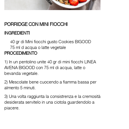
PORRIDGE CON MINI FIOCCHI
INGREDIENTI
40 gr di Mini fiocchi gusto Cookies BIGOOD
75 ml d acqua o latte vegetale
PROCEDIMENTO
1) In un pentolino unite 40 gr di mini fiocchi LINEA
AVENA BI
GOOD
con 75 ml di acqua, latte o
bevanda vegetale.
2) Mescolate bene cuocendo a fiamma bassa per
almento 5 minuti.
3) Una volta raggiunta la consistrenza e la cremosità
desiderata servitelo in una ciotola guardendolo a
piacere.