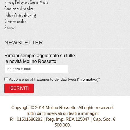
Privacy Policy and Social Media
Condizioni di vendita
Policy Whistleblowing
Direttiva cookie
Sitemap
NEWSLETTER
Rimani sempre aggiornato su tutte
le novità Molino Rossetto
Acconsento al trattamento dei dati (vedi l'
informativa)
*
Copyright © 2014 Molino Rossetto. All rights reserved.
Tutti i diritti riservati su testi e immagini.
P.I. 01591680283 | Reg. Imp. REA 125047 | Cap. Soc. €
500.000.