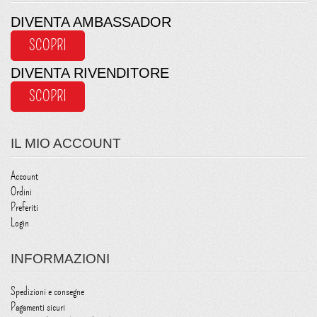
DIVENTA AMBASSADOR
SCOPRI
DIVENTA RIVENDITORE
SCOPRI
IL MIO ACCOUNT
Account
Ordini
Preferiti
Login
INFORMAZIONI
Spedizioni e consegne
Pagamenti sicuri