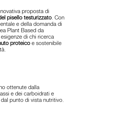
nnovativa proposta di
el pisello testurizzato
. Con
entale e della domanda di
Linea Plant Based da
 esigenze di chi ricerca
nuto proteico
e sostenibile
tà.
o ottenute dalla
assi e dei carboidrati e
dal punto di vista nutritivo.