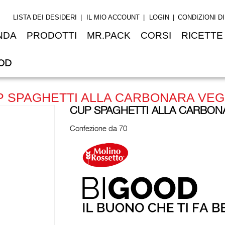
LISTA DEI DESIDERI
IL MIO ACCOUNT
LOGIN
CONDIZIONI D
NDA
PRODOTTI
MR.PACK
CORSI
RICETTE
OD
 SPAGHETTI ALLA CARBONARA VEGE
CUP SPAGHETTI ALLA CARBONA
Confezione da 70