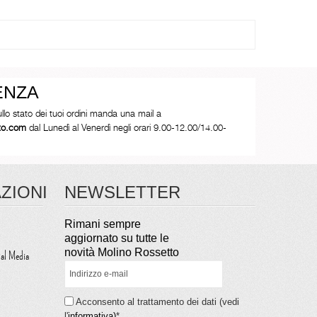
ENZA
ullo stato dei tuoi ordini manda una mail a
tto.com
dal Lunedì al Venerdì negli orari 9.00-12.00/14.00-
ZIONI
NEWSLETTER
Rimani sempre
aggiornato su tutte le
novità Molino Rossetto
ial Media
Acconsento al trattamento dei dati (vedi
l'
informativa)
*