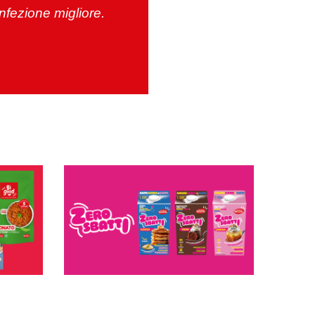
nfezione migliore.