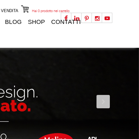
I VENDITA
Hai
0
prodotto nel carrello
BLOG
SHOP
CONTATTI