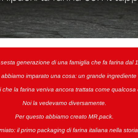
sesta generazione di una famiglia che fa farina dal 
i abbiamo imparato una cosa: un grande ingrediente 
i che la farina veniva ancora trattata come qualcos
Noi la vedevamo diversamente.
Per questo abbiamo creato MR.pack.
iato: il primo packaging di farina italiana nella stori