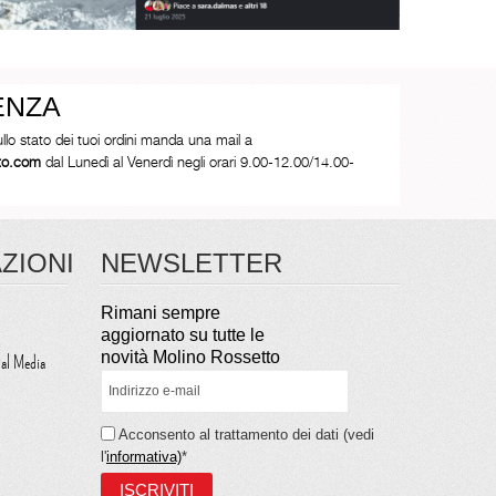
ENZA
ullo stato dei tuoi ordini manda una mail a
tto.com
dal Lunedì al Venerdì negli orari 9.00-12.00/14.00-
ZIONI
NEWSLETTER
Rimani sempre
aggiornato su tutte le
novità Molino Rossetto
ial Media
Acconsento al trattamento dei dati (vedi
l'
informativa)
*