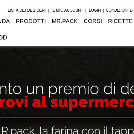
LISTA DEI DESIDERI
IL MIO ACCOUNT
LOGIN
CONDIZIONI D
NDA
PRODOTTI
MR.PACK
CORSI
RICETTE
OD