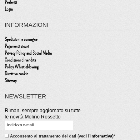
Preferiti
Login
INFORMAZIONI
Spedizioni e consegne
Pagamenti sicuri
Privacy Policy and Social Media
Condizioni di vendita
Policy Whistleblowing
Direttiva cookie
Sitemap
NEWSLETTER
Rimani sempre aggiornato su tutte
le novità Molino Rossetto
Acconsento al trattamento dei dati (vedi l'
informativa)
*