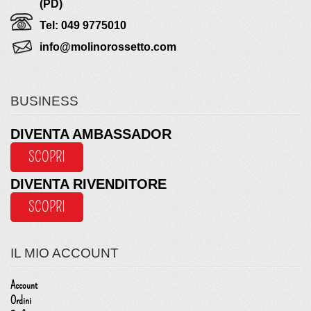
(PD)
Tel: 049 9775010
info@molinorossetto.com
BUSINESS
DIVENTA AMBASSADOR
SCOPRI
DIVENTA RIVENDITORE
SCOPRI
IL MIO ACCOUNT
Account
Ordini