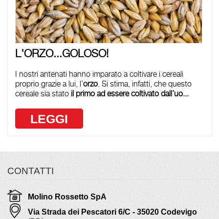
L'ORZO...GOLOSO!
I nostri antenati hanno imparato a coltivare i cereali
proprio grazie a lui, l’
orzo
. Si stima, infatti, che questo
cereale sia stato
il primo ad essere coltivato dall’uo...
LEGGI
CONTATTI
Molino Rossetto SpA
Via Strada dei Pescatori 6/C - 35020 Codevigo