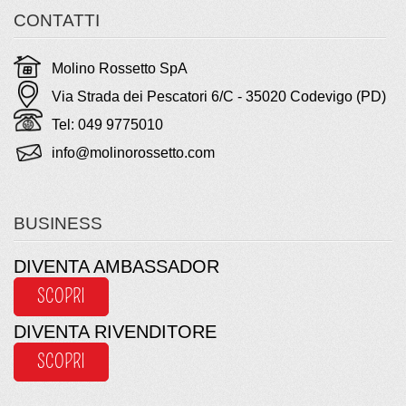
CONTATTI
Molino Rossetto SpA
Via Strada dei Pescatori 6/C - 35020 Codevigo (PD)
Tel: 049 9775010
info@molinorossetto.com
BUSINESS
DIVENTA AMBASSADOR
SCOPRI
DIVENTA RIVENDITORE
SCOPRI