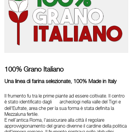
100% Grano Italiano
Una linea di farina selezionate, 100% Made in Italy
Il frumento fu tra le prime piante ad essere coltivate. Il centro
è stato identificato dagli
archeologi nella valle del Tigri e
dell'Eufrate, area che per la sua forma è stata definita la
Mezzaluna fertile.
E nell’antica Roma, l'assicurare alla città il regolare
approvvigionamento del grano divenne il cardine della politica
dell'impero romano. Il frumento rientrava nelle abitudini