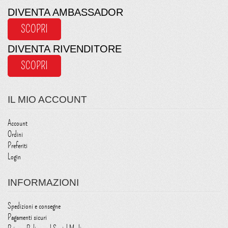
DIVENTA AMBASSADOR
SCOPRI
DIVENTA RIVENDITORE
SCOPRI
IL MIO ACCOUNT
Account
Ordini
Preferiti
Login
INFORMAZIONI
Spedizioni e consegne
Pagamenti sicuri