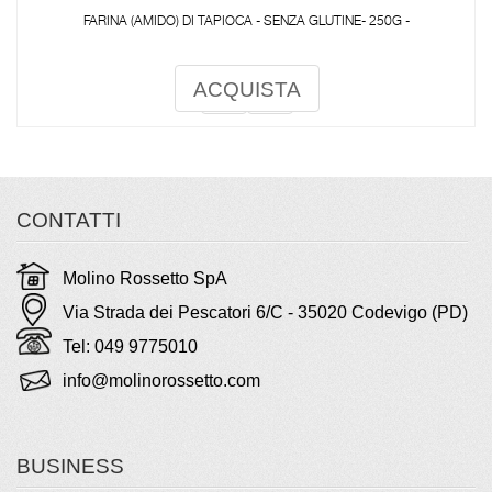
FARINA (AMIDO) DI TAPIOCA - SENZA GLUTINE- 250G -
ACQUISTA
CONTATTI
Molino Rossetto SpA
Via Strada dei Pescatori 6/C - 35020 Codevigo (PD)
Tel: 049 9775010
info@molinorossetto.com
BUSINESS