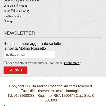
Privacy Policy and Social Media
Condizioni di vendita
Policy Whistleblowing
Direttiva cookie
Sitemap
NEWSLETTER
Rimani sempre aggiornato su tutte
le novità Molino Rossetto
Acconsento al trattamento dei dati (vedi l'
informativa)
*
Copyright © 2014 Molino Rossetto. All rights reserved.
Tutti i diritti riservati su testi e immagini.
P.I. 01591680283 | Reg. Imp. REA 125047 | Cap. Soc. €
500.000.