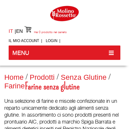
IT
EN
Hai
0
prodotto nel carrello
IL MIO ACCOUNT
LOGIN
MENU
Home
Prodotti
Senza Glutine
Farine senza glutine
Farine
Una selezione di farine e miscele confezionate in un
reparto unicamente dedicato agli alimenti senza
glutine. In assortimento ci sono prodotti presenti nel
prontuario AIC, prodotti a marchio Spiga Barrata e
alimenti dietetici inseriti nel Registro Nazionale degli