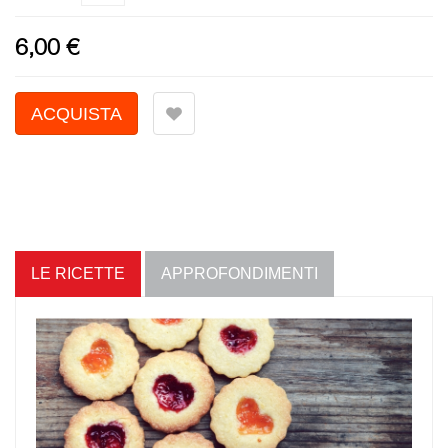
6,00 €
LE RICETTE
APPROFONDIMENTI