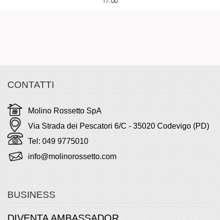
17.00
CONTATTI
Molino Rossetto SpA
Via Strada dei Pescatori 6/C - 35020 Codevigo (PD)
Tel: 049 9775010
info@molinorossetto.com
BUSINESS
DIVENTA AMBASSADOR