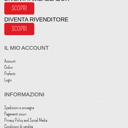
SCOPRI
DIVENTA RIVENDITORE
SCOPRI
IL MIO ACCOUNT
Account
Ordini
Preferiti
Login
INFORMAZIONI
Spedizioni e consegne
Pagamenti sicuri
Privacy Policy and Social Media
Condizioni di vendita