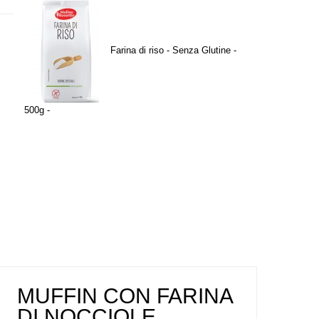
utine
Farina di riso - Senza Glutine -
500g -
MUFFIN CON FARINA
DI NOCCIOLE