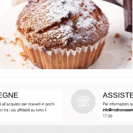
SEGNE
ASSIST
i all’acquisto per riceverli in pochi
Per informazioni s
tra i più affidabili su tutto il
info@molinorosse
17.00