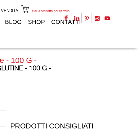
I VENDITA
Hai
0
prodotto nel carrello
BLOG
SHOP
CONTATTI
e - 100 G -
LUTINE - 100 G -
.
PRODOTTI CONSIGLIATI