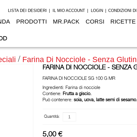
LISTA DEI DESIDERI
IL MIO ACCOUNT
LOGIN
CONDIZIONI D
NDA
PRODOTTI
MR.PACK
CORSI
RICETTE
OD
ciali
Farina Di Nocciole - Senza Glutin
FARINA DI NOCCIOLE - SENZA G
FARINA DI NOCCIOLE SG 100 G MR
Ingredienti: Farina di nocciole
Contiene:
Frutta a giscio.
Può contenere:
soia, uova, latte semi di sesamo
Quantità:
5,00 €