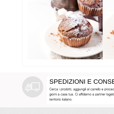
SPEDIZIONI E CON
Cerca i prodotti, aggiungili al carrello e proced
giorni a casa tua. Ci affidiamo a partner logistici 
territorio italiano.