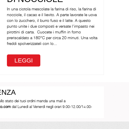
In una ciotola mescolate la farina di riso, la farina di
nocciole, il cacao e il lievito. A parte lavorate le uova
con lo zucchero, il burro fuso e il latte. A questo
punto unite i due composti e versate l'impasto nei
pirottini di carta. Cuocete i muffin in forno
preriscaldato a 180°C per circa 20 minuti. Una volta
freddi spolverizzateli con lo...
LEGGI
ENZA
ullo stato dei tuoi ordini manda una mail a
tto.com
dal Lunedì al Venerdì negli orari 9.00-12.00/14.00-