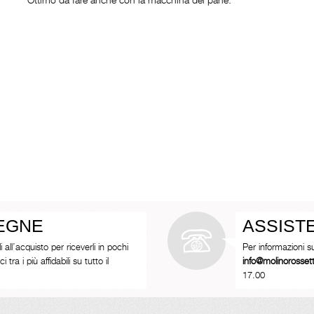
SEGNE
ASSIST
i all’acquisto per riceverli in pochi
Per informazioni s
tra i più affidabili su tutto il
info@molinorosse
17.00