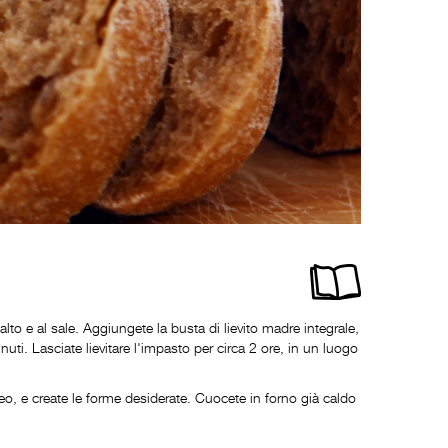
lto e al sale. Aggiungete la busta di lievito madre integrale,
inuti. Lasciate lievitare l'impasto per circa 2 ore, in un luogo
eo, e create le forme desiderate. Cuocete in forno già caldo