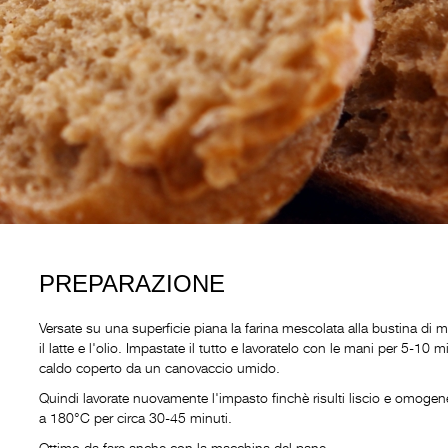
PREPARAZIONE
Versate su una superficie piana la farina mescolata alla bustina di ma
il latte e l'olio. Impastate il tutto e lavoratelo con le mani per 5-10 m
caldo coperto da un canovaccio umido.
Quindi lavorate nuovamente l'impasto finchè risulti liscio e omogen
a 180°C per circa 30-45 minuti.
Ottimo da fare anche con la macchina del pane.