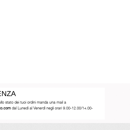
ENZA
ullo stato dei tuoi ordini manda una mail a
tto.com
dal Lunedì al Venerdì negli orari 9.00-12.00/14.00-