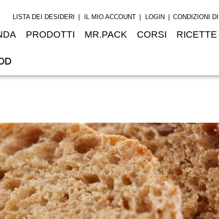
LISTA DEI DESIDERI
IL MIO ACCOUNT
LOGIN
CONDIZIONI D
NDA
PRODOTTI
MR.PACK
CORSI
RICETTE
OD