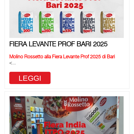
FIERA LEVANTE PROF BARI 2025
Molino Rossetto alla Fiera Levante Prof 2025 di Bari
<...
LEGGI