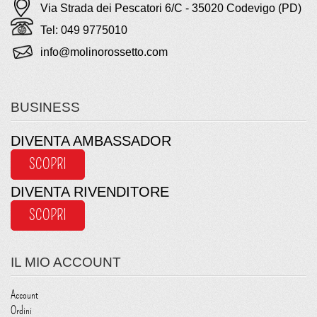
Via Strada dei Pescatori 6/C - 35020 Codevigo (PD)
Tel: 049 9775010
info@molinorossetto.com
BUSINESS
DIVENTA AMBASSADOR
SCOPRI
DIVENTA RIVENDITORE
SCOPRI
IL MIO ACCOUNT
Account
Ordini