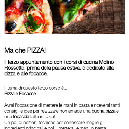
Ma che PIZZA!
Il terzo appuntamento con i corsi di cucina Molino
Rossetto, prima della pausa estiva, è dedicato alla
pizza e alle focacce.
Il tema di questo terzo corso è...
Pizza e Focacce
Avrai l'occasione di mettere le mani in pasta e riceverai tanti
consigli e idee per realizzare homemade una
buona pizza
e
una
focaccia
fatta in casa!
Un po' di nozioni tecniche per conoscere meglio gli
ingredienti principali e poi... metterai le mani in pasta