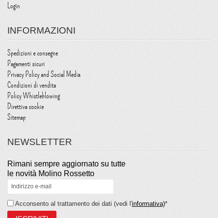
Login
INFORMAZIONI
Spedizioni e consegne
Pagamenti sicuri
Privacy Policy and Social Media
Condizioni di vendita
Policy Whistleblowing
Direttiva cookie
Sitemap
NEWSLETTER
Rimani sempre aggiornato su tutte
le novità Molino Rossetto
Acconsento al trattamento dei dati (vedi l'
informativa)
*