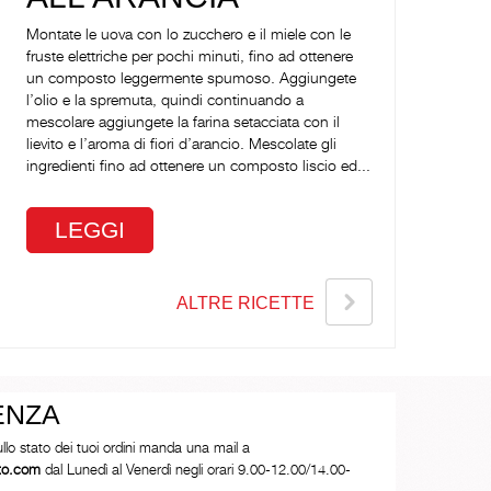
Montate le uova con lo zucchero e il miele con le
fruste elettriche per pochi minuti, fino ad ottenere
un composto leggermente spumoso. Aggiungete
l’olio e la spremuta, quindi continuando a
mescolare aggiungete la farina setacciata con il
lievito e l’aroma di fiori d’arancio. Mescolate gli
ingredienti fino ad ottenere un composto liscio ed...
LEGGI
ALTRE RICETTE
ENZA
ullo stato dei tuoi ordini manda una mail a
tto.com
dal Lunedì al Venerdì negli orari 9.00-12.00/14.00-