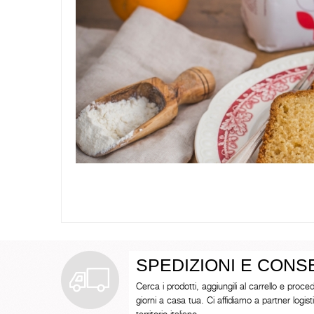
SPEDIZIONI E CON
Cerca i prodotti, aggiungili al carrello e proced
giorni a casa tua. Ci affidiamo a partner logistici 