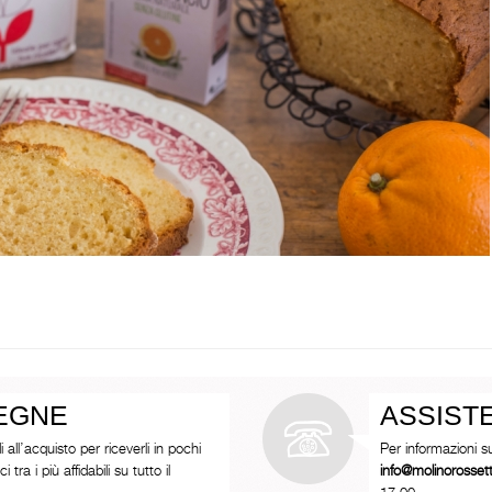
SEGNE
ASSIST
i all’acquisto per riceverli in pochi
Per informazioni s
tra i più affidabili su tutto il
info@molinorosse