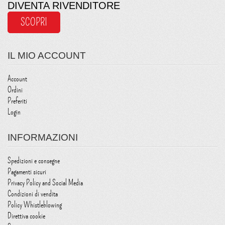
DIVENTA RIVENDITORE
SCOPRI
IL MIO ACCOUNT
Account
Ordini
Preferiti
Login
INFORMAZIONI
Spedizioni e consegne
Pagamenti sicuri
Privacy Policy and Social Media
Condizioni di vendita
Policy Whistleblowing
Direttiva cookie