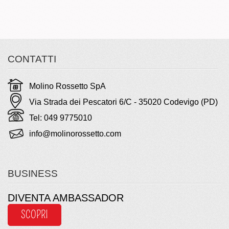
CONTATTI
Molino Rossetto SpA
Via Strada dei Pescatori 6/C - 35020 Codevigo (PD)
Tel: 049 9775010
info@molinorossetto.com
BUSINESS
DIVENTA AMBASSADOR
SCOPRI