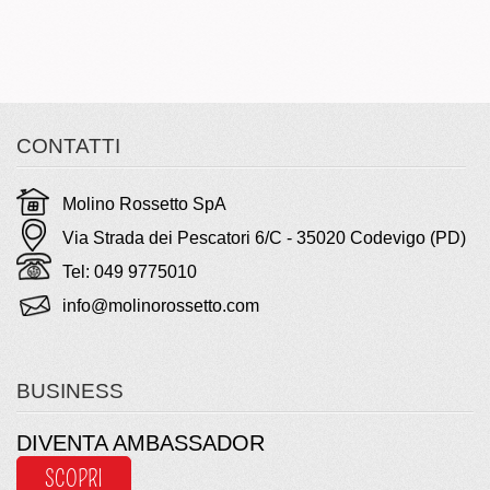
CONTATTI
Molino Rossetto SpA
Via Strada dei Pescatori 6/C - 35020 Codevigo (PD)
Tel: 049 9775010
info@molinorossetto.com
BUSINESS
DIVENTA AMBASSADOR
SCOPRI