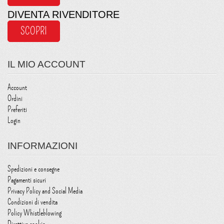
DIVENTA RIVENDITORE
SCOPRI
IL MIO ACCOUNT
Account
Ordini
Preferiti
Login
INFORMAZIONI
Spedizioni e consegne
Pagamenti sicuri
Privacy Policy and Social Media
Condizioni di vendita
Policy Whistleblowing
Direttiva cookie