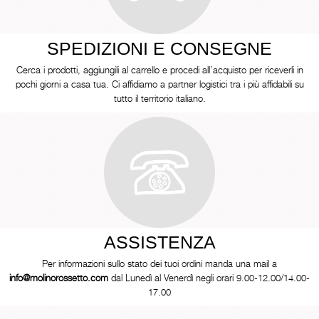
SPEDIZIONI E CONSEGNE
Cerca i prodotti, aggiungili al carrello e procedi all’acquisto per riceverli in
pochi giorni a casa tua. Ci affidiamo a partner logistici tra i più affidabili su
tutto il territorio italiano.
ASSISTENZA
Per informazioni sullo stato dei tuoi ordini manda una mail a
info@molinorossetto.com
dal Lunedì al Venerdì negli orari 9.00-12.00/14.00-
17.00