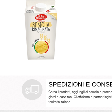
SPEDIZIONI E CON
Cerca i prodotti, aggiungili al carrello e proced
giorni a casa tua. Ci affidiamo a partner logistici 
territorio italiano.