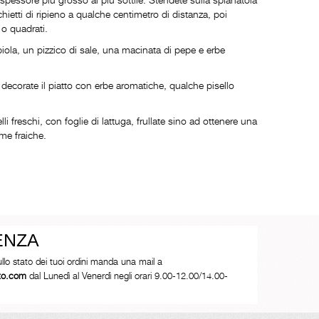
etti di ripieno a qualche centimetro di distanza, poi
 o quadrati.
biola, un pizzico di sale, una macinata di pepe e erbe
decorate il piatto con erbe aromatiche, qualche pisello
 freschi, con foglie di lattuga, frullate sino ad ottenere una
me fraiche.
ENZA
ullo stato dei tuoi ordini manda una mail a
tto.com
dal Lunedì al Venerdì negli orari 9.00-12.00/14.00-