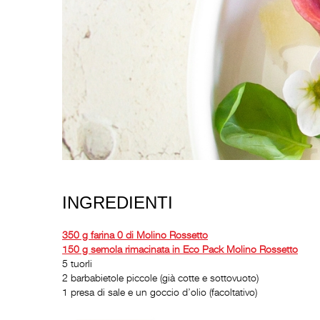
INGREDIENTI
350 g farina 0 di Molino Rossetto
150 g semola rimacinata in Eco Pack Molino Rossetto
5 tuorli
2 barbabietole piccole (già cotte e sottovuoto)
1 presa di sale e un goccio d’olio (facoltativo)