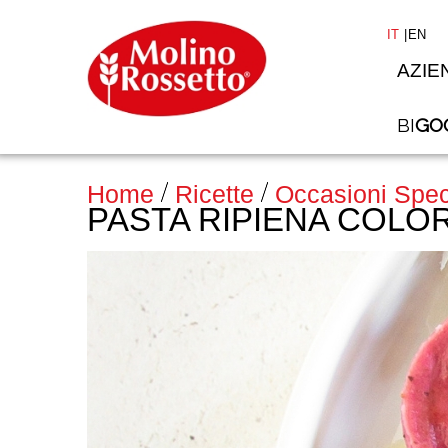
IT
EN
AZIE
BI
GO
>
Home
Ricette
Occasioni Spec
PASTA RIPIENA COLO