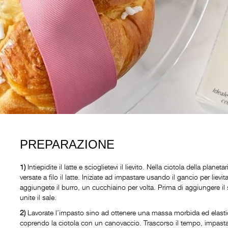
PREPARAZIONE
1)
Intiepidite il latte e scioglietevi il lievito. Nella ciotola della plan
versate a filo il latte. Iniziate ad impastare usando il gancio per lie
aggiungete il burro, un cucchiaino per volta. Prima di aggiungere il
unite il sale.
2)
Lavorate l’impasto sino ad ottenere una massa morbida ed elastica
coprendo la ciotola con un canovaccio. Trascorso il tempo, impastat