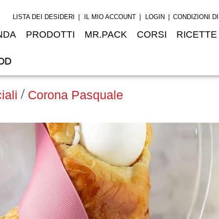
LISTA DEI DESIDERI
IL MIO ACCOUNT
LOGIN
CONDIZIONI D
NDA
PRODOTTI
MR.PACK
CORSI
RICETTE
OD
iali
Corona Pasquale