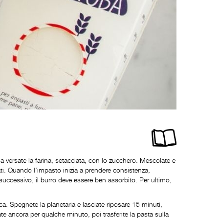
etaria versate la farina, setacciata, con lo zucchero. Mescolate e
vitati. Quando l’impasto inizia a prendere consistenza,
 successivo, il burro deve essere ben assorbito. Per ultimo,
. Spegnete la planetaria e lasciate riposare 15 minuti,
e ancora per qualche minuto, poi trasferite la pasta sulla