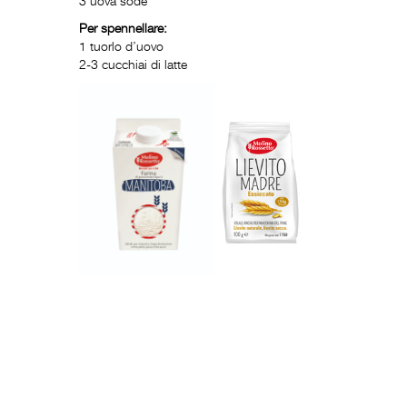
3 uova sode
Per spennellare:
1 tuorlo d’uovo
2-3 cucchiai di latte