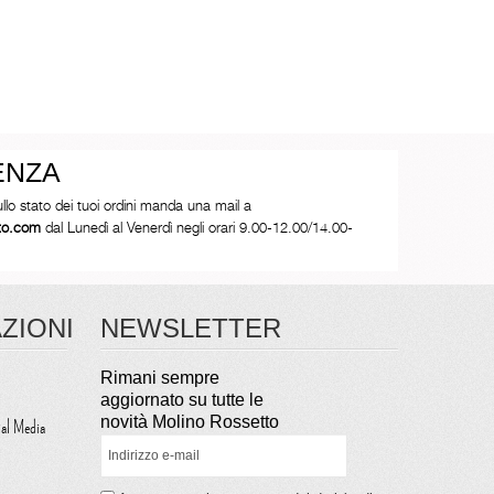
ENZA
ullo stato dei tuoi ordini manda una mail a
tto.com
dal Lunedì al Venerdì negli orari 9.00-12.00/14.00-
ZIONI
NEWSLETTER
Rimani sempre
aggiornato su tutte le
novità Molino Rossetto
ial Media