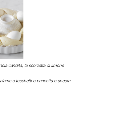
ncia candita, la scorzetta di limone
, salame a tocchetti o pancetta o ancora