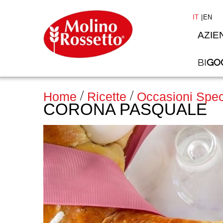
IT
EN
AZIE
BI
GO
>
Home
Ricette
Occasioni Spec
CORONA PASQUALE