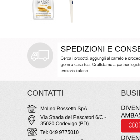
SPEDIZIONI E CON
Cerca i prodotti, aggiungili al carrello e proced
giorni a casa tua. Ci affidiamo a partner logistici 
territorio italiano.
CONTATTI
BUSI
DIVEN
Molino Rossetto SpA
AMBA
Via Strada dei Pescatori 6/C -
35020 Codevigo (PD)
SCO
Tel: 049 9775010
DIVEN